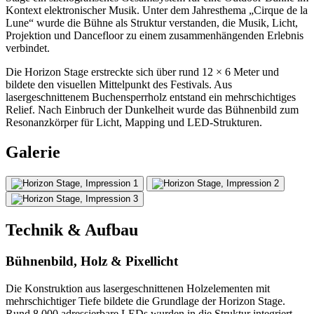
Kontext elektronischer Musik. Unter dem Jahresthema „Cirque de la
Lune“ wurde die Bühne als Struktur verstanden, die Musik, Licht,
Projektion und Dancefloor zu einem zusammenhängenden Erlebnis
verbindet.
Die Horizon Stage erstreckte sich über rund 12 × 6 Meter und
bildete den visuellen Mittelpunkt des Festivals. Aus
lasergeschnittenem Buchensperrholz entstand ein mehrschichtiges
Relief. Nach Einbruch der Dunkelheit wurde das Bühnenbild zum
Resonanzkörper für Licht, Mapping und LED-Strukturen.
Galerie
Technik & Aufbau
Bühnenbild, Holz & Pixellicht
Die Konstruktion aus lasergeschnittenen Holzelementen mit
mehrschichtiger Tiefe bildete die Grundlage der Horizon Stage.
Rund 8.000 adressierbare LEDs wurden in die Struktur integriert