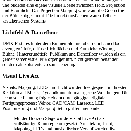
und bildeten eine eigene visuelle Ebene zwischen Holz, Projektion
und Raumlicht. Das Projection Mapping wurde auf die Geometrie
der Bühne abgestimmt. Die Projektionsflächen waren Teil des
gestalterischen Systems.
Lichtfeld & Dancefloor
DMX-Fixtures hinter dem Bühnenbild und über dem Dancefloor
erzeugten Tiefe, diffuse Lichtflächen und räumliche Wirkung.
Bühne, Hintergrundtiefe, Publikum und Dancefloor wurden als ein
gemeinsamer visueller Körper geführt, nicht getrennt behandelt,
sondern als kohärente Gesamtsteuerung.
Visual Live Act
Visuals, Mapping, LEDs und Licht wurden live gespielt, in direkter
Reaktion auf Musik, Dynamik und dramaturgische Wendungen. Die
technische Planung folgte einem durchgängigen digitalen
Fertigungsprozess: Vektor, CAD/CAM, Lasercut, LED-
Positionierung und Mapping-Setup griffen ineinander.
Mit der Horizon Stage wurde Visual Live Act als
vollständige Raumregie umgesetzt: Architektur, Licht,
Mapping, LEDs und musikalischer Verlauf wurden live